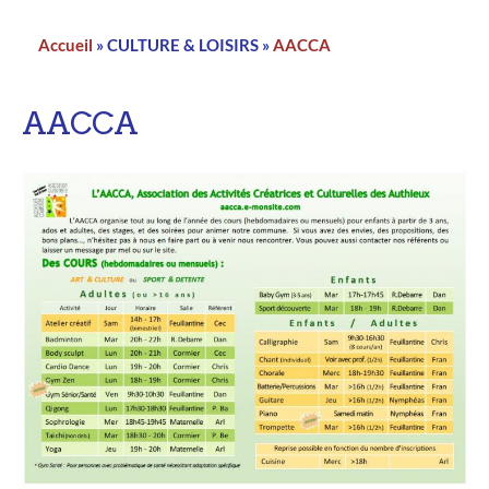
Accueil
CULTURE & LOISIRS
AACCA
Fil
d'Ariane
AACCA