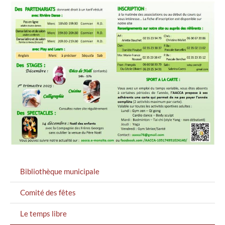
MENU
Bibliothèque municipale
GAUCHE
Comité des fêtes
Le temps libre