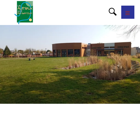
Panneau de gestion des cookies
AddtoAny