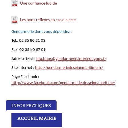
Une confiance lucide
Les bons réflexes en cas d'alerte
Gendarmerie dont vous dépendez :
Tél.: 02 35 80 21 03
Fax: 02 35 80 87 09
Adresse Mail :
bta.boos@gendarmerie.interieur.gouv.fr
Site internet :
http://gendarmeriedeseinemaritime.fr/
Page Facebook :
http://www.facebook.com/gendarmerie.de.seine.maritime/
INFOS PRATIQUES
ACCUEIL MAIRIE